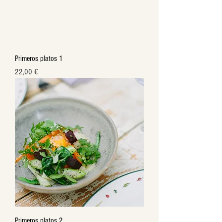
Primeros platos 1
Precio
22,00 €
Primeros platos 2